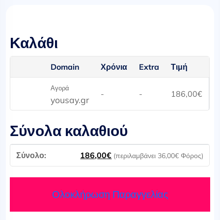
Καλάθι
Domain
Χρόνια
Extra
Τιμή
Αγορά
-
-
186,00
€
yousay.gr
Σύνολα καλαθιού
186,00
€
(περιλαμβάνει
36,00
€
Φόρος)
Ολοκλήρωση Παραγγελίας