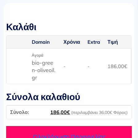
Καλάθι
Domain
Χρόνια
Extra
Τιμή
Αγορά
bio-gree
-
-
186,00
€
n-oliveoil.
gr
Σύνολα καλαθιού
186,00
€
(περιλαμβάνει
36,00
€
Φόρος)
Ολοκλήρωση Παραγγελίας