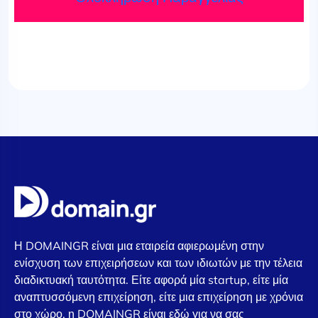
Η DOMAINGR είναι μια εταιρεία αφιερωμένη στην
ενίσχυση των επιχειρήσεων και των ιδιωτών με την τέλεια
διαδικτυακή ταυτότητα. Είτε αφορά μία startup, είτε μία
αναπτυσσόμενη επιχείρηση, είτε μια επιχείρηση με χρόνια
στο χώρο, η DOMAINGR είναι εδώ για να σας