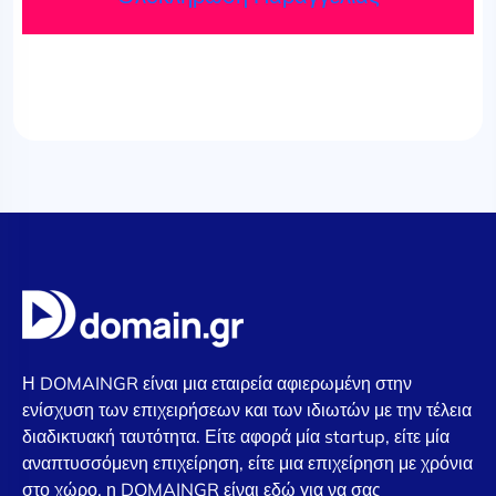
Η DOMAINGR είναι μια εταιρεία αφιερωμένη στην
ενίσχυση των επιχειρήσεων και των ιδιωτών με την τέλεια
διαδικτυακή ταυτότητα. Είτε αφορά μία startup, είτε μία
αναπτυσσόμενη επιχείρηση, είτε μια επιχείρηση με χρόνια
στο χώρο, η DOMAINGR είναι εδώ για να σας