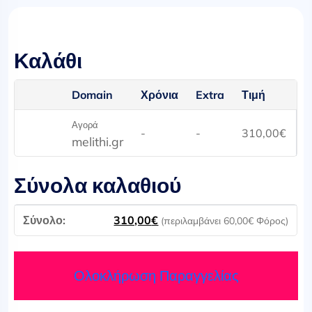
Καλάθι
Domain
Χρόνια
Extra
Τιμή
Αγορά
-
-
310,00
€
melithi.gr
Σύνολα καλαθιού
310,00
€
(περιλαμβάνει
60,00
€
Φόρος)
Ολοκλήρωση Παραγγελίας