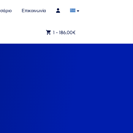
σάριο
Επικοινωνία
1 -
186,00
€