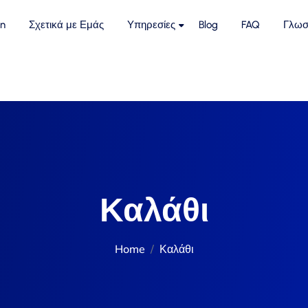
n
Σχετικά με Εμάς
Υπηρεσίες
Blog
FAQ
Γλωσ
Καλάθι
Home
Καλάθι