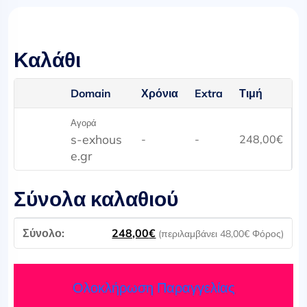
Καλάθι
Domain
Χρόνια
Extra
Τιμή
Αγορά
s-exhous
-
-
248,00
€
e.gr
Σύνολα καλαθιού
248,00
€
(περιλαμβάνει
48,00
€
Φόρος)
Ολοκλήρωση Παραγγελίας