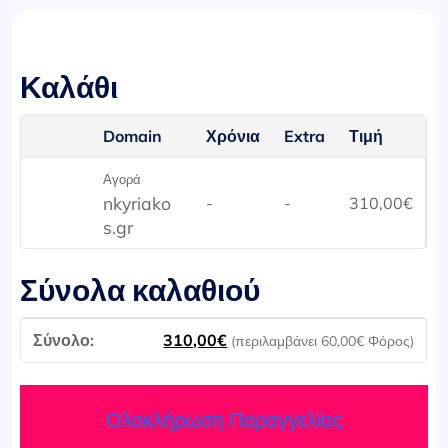
Καλάθι
Domain
Χρόνια
Extra
Τιμή
Αγορά
nkyriako
-
-
310,00
€
s.gr
Σύνολα καλαθιού
310,00
€
(περιλαμβάνει
60,00
€
Φόρος)
Ολοκλήρωση Παραγγελίας