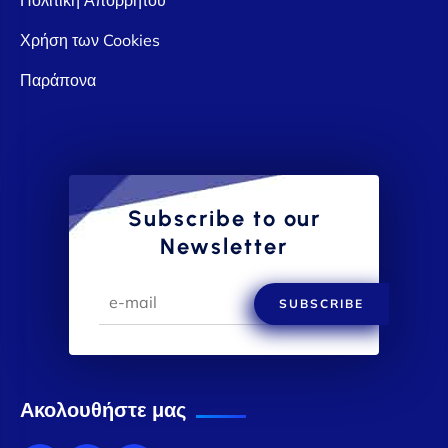
Χρήση των Cookies
Παράπονα
Subscribe to our
Newsletter
SUBSCRIBE
Ακολουθήστε μας