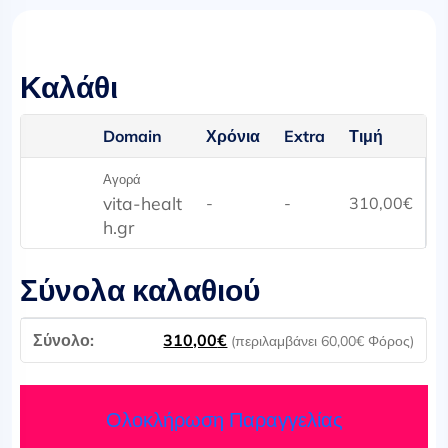
Καλάθι
Domain
Χρόνια
Extra
Τιμή
Αγορά
vita-healt
-
-
310,00
€
h.gr
Σύνολα καλαθιού
310,00
€
(περιλαμβάνει
60,00
€
Φόρος)
Ολοκλήρωση Παραγγελίας