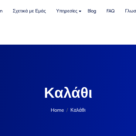
n
Σχετικά με Εμάς
Υπηρεσίες
Blog
FAQ
Γλωσ
Καλάθι
Home
Καλάθι