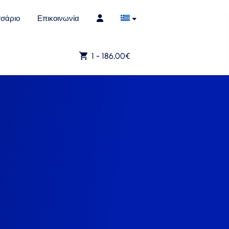
σάριο
Επικοινωνία
1 -
186,00
€