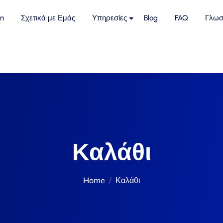
n
Σχετικά με Εμάς
Υπηρεσίες
Blog
FAQ
Γλωσ
Καλάθι
Home
Καλάθι