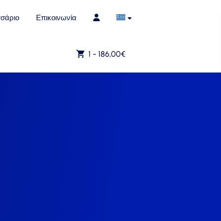
σάριο
Επικοινωνία
1 -
186,00
€