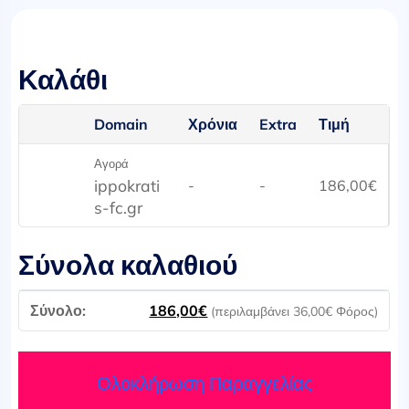
Καλάθι
Domain
Χρόνια
Extra
Τιμή
Αγορά
ippokrati
-
-
186,00
€
s-fc.gr
Σύνολα καλαθιού
186,00
€
(περιλαμβάνει
36,00
€
Φόρος)
Ολοκλήρωση Παραγγελίας