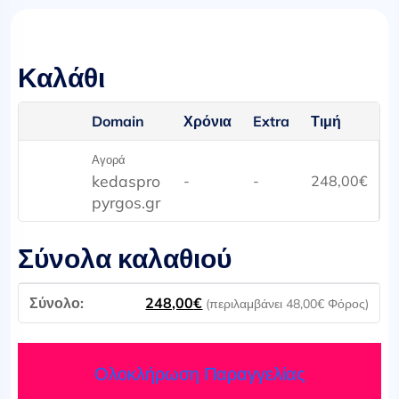
Καλάθι
Domain
Χρόνια
Extra
Τιμή
Αγορά
kedaspro
-
-
248,00
€
pyrgos.gr
Σύνολα καλαθιού
248,00
€
(περιλαμβάνει
48,00
€
Φόρος)
Ολοκλήρωση Παραγγελίας