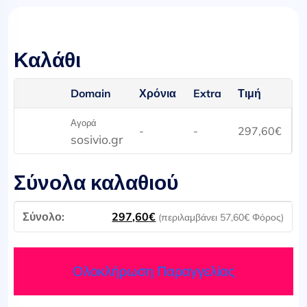
Καλάθι
Domain
Χρόνια
Extra
Τιμή
Αγορά
-
-
297,60
€
sosivio.gr
Σύνολα καλαθιού
297,60
€
(περιλαμβάνει
57,60
€
Φόρος)
Ολοκλήρωση Παραγγελίας