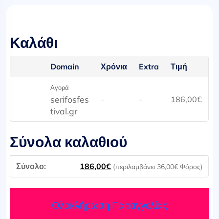
Καλάθι
Domain
Χρόνια
Extra
Τιμή
Αγορά
serifosfes
-
-
186,00
€
tival.gr
Σύνολα καλαθιού
186,00
€
(περιλαμβάνει
36,00
€
Φόρος)
Ολοκλήρωση Παραγγελίας