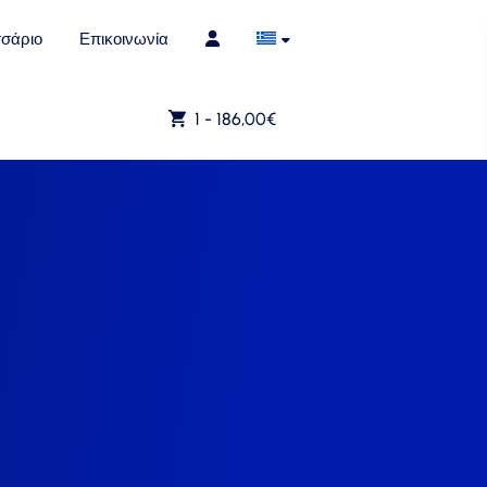
σάριο
Επικοινωνία
1 -
186,00
€