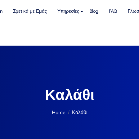
n
Σχετικά με Εμάς
Υπηρεσίες
Blog
FAQ
Γλωσ
Καλάθι
Home
Καλάθι