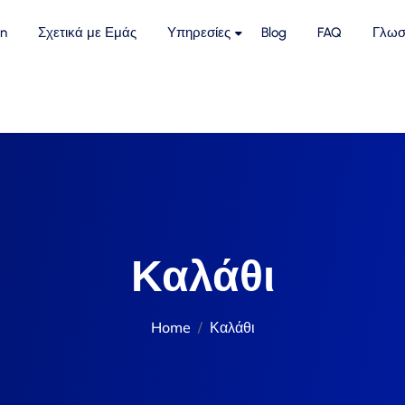
n
Σχετικά με Εμάς
Υπηρεσίες
Blog
FAQ
Γλωσ
Καλάθι
Home
Καλάθι