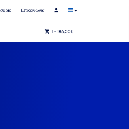
σάριο
Επικοινωνία
1 -
186,00
€