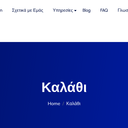
n
Σχετικά με Εμάς
Υπηρεσίες
Blog
FAQ
Γλωσ
Καλάθι
Home
Καλάθι