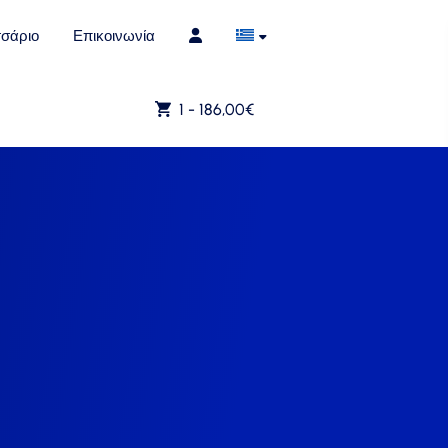
σάριο
Επικοινωνία
1 -
186,00
€