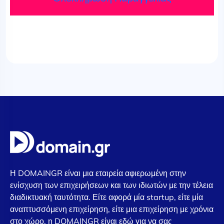
Η DOMAINGR είναι μια εταιρεία αφιερωμένη στην
ενίσχυση των επιχειρήσεων και των ιδιωτών με την τέλεια
διαδικτυακή ταυτότητα. Είτε αφορά μία startup, είτε μία
αναπτυσσόμενη επιχείρηση, είτε μια επιχείρηση με χρόνια
στο χώρο, η DOMAINGR είναι εδώ για να σας