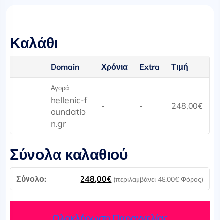
Καλάθι
Domain
Χρόνια
Extra
Τιμή
Αγορά
hellenic-f
-
-
248,00
€
oundatio
n.gr
Σύνολα καλαθιού
248,00
€
(περιλαμβάνει
48,00
€
Φόρος)
Ολοκλήρωση Παραγγελίας