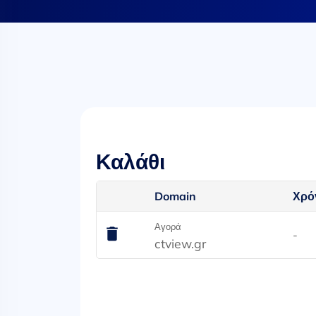
Καλάθι
Domain
Χρό
Αγορά
-
ctview.gr