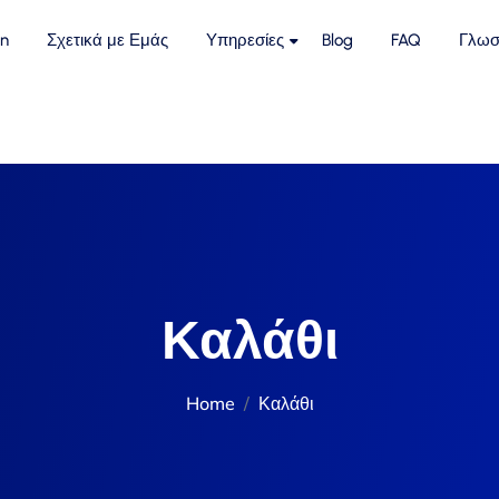
n
Σχετικά με Εμάς
Υπηρεσίες
Blog
FAQ
Γλωσ
Καλάθι
Home
Καλάθι