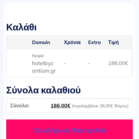
Καλάθι
Domain
Χρόνια
Extra
Τιμή
Αγορά
hotelbyz
-
-
186,00
€
antium.gr
Σύνολα καλαθιού
186,00
€
(περιλαμβάνει
36,00
€
Φόρος)
Ολοκλήρωση Παραγγελίας