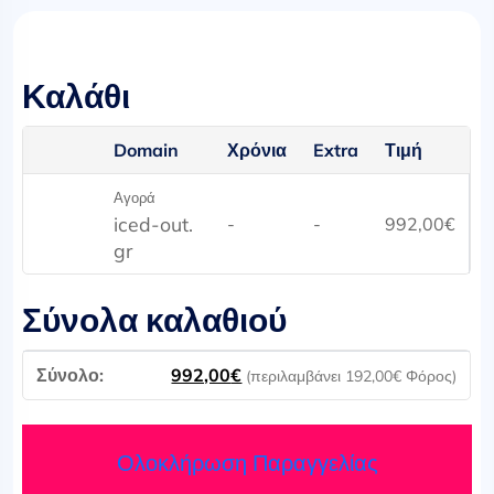
Καλάθι
Domain
Χρόνια
Extra
Τιμή
Αγορά
iced-out.
-
-
992,00
€
gr
Σύνολα καλαθιού
992,00
€
(περιλαμβάνει
192,00
€
Φόρος)
Ολοκλήρωση Παραγγελίας