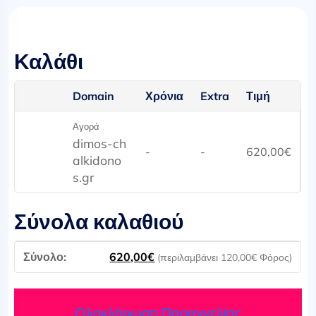
Καλάθι
Domain
Χρόνια
Extra
Τιμή
Αγορά
dimos-ch
-
-
620,00
€
alkidono
s.gr
Σύνολα καλαθιού
620,00
€
(περιλαμβάνει
120,00
€
Φόρος)
Ολοκλήρωση Παραγγελίας