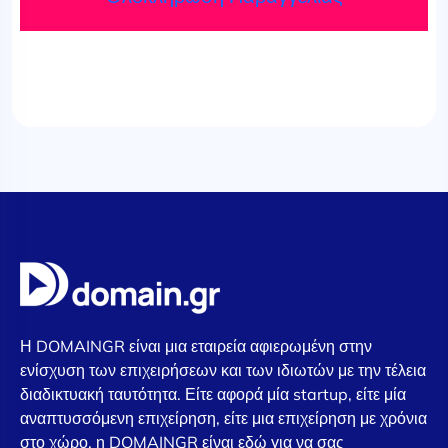
Η DOMAINGR είναι μια εταιρεία αφιερωμένη στην
ενίσχυση των επιχειρήσεων και των ιδιωτών με την τέλεια
διαδικτυακή ταυτότητα. Είτε αφορά μία startup, είτε μία
αναπτυσσόμενη επιχείρηση, είτε μια επιχείρηση με χρόνια
στο χώρο, η DOMAINGR είναι εδώ για να σας