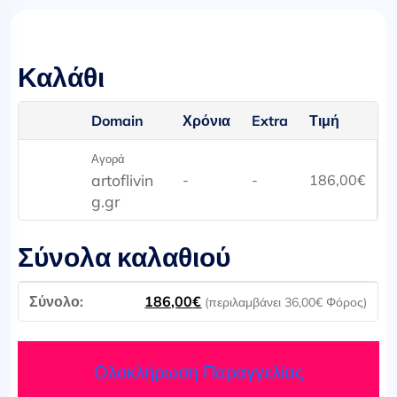
Καλάθι
Domain
Χρόνια
Extra
Τιμή
Αγορά
artoflivin
-
-
186,00
€
g.gr
Σύνολα καλαθιού
186,00
€
(περιλαμβάνει
36,00
€
Φόρος)
Ολοκλήρωση Παραγγελίας