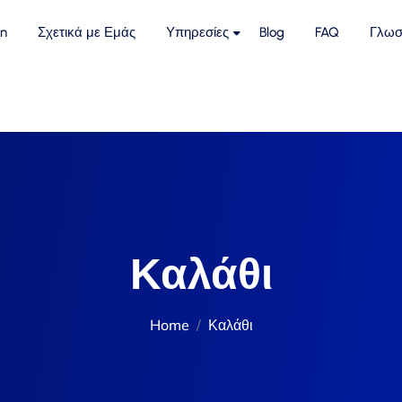
n
Σχετικά με Εμάς
Υπηρεσίες
Blog
FAQ
Γλωσ
Καλάθι
Home
Καλάθι