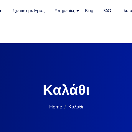
n
Σχετικά με Εμάς
Υπηρεσίες
Blog
FAQ
Γλωσ
Καλάθι
Home
Καλάθι