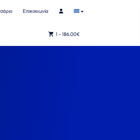
σάριο
Επικοινωνία
1 -
186,00
€