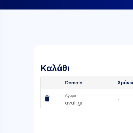
Καλάθι
Domain
Χρόνι
Αγορά
-
avali.gr