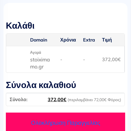
Καλάθι
Domain
Χρόνια
Extra
Τιμή
Αγορά
stoixima
-
-
372,00
€
mo.gr
Σύνολα καλαθιού
372,00
€
(περιλαμβάνει
72,00
€
Φόρος)
Ολοκλήρωση Παραγγελίας