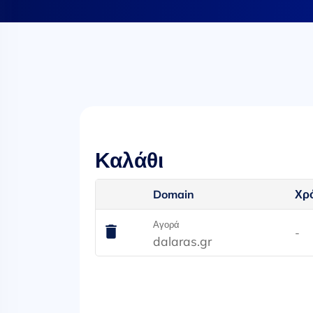
Καλάθι
Domain
Χρ
Αγορά
-
dalaras.gr