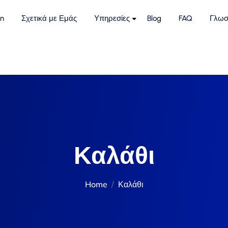
n
Σχετικά με Εμάς
Υπηρεσίες
Blog
FAQ
Γλωσ
Καλάθι
Home
Καλάθι