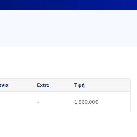
όνια
Extra
Τιμή
-
1.860,00
€