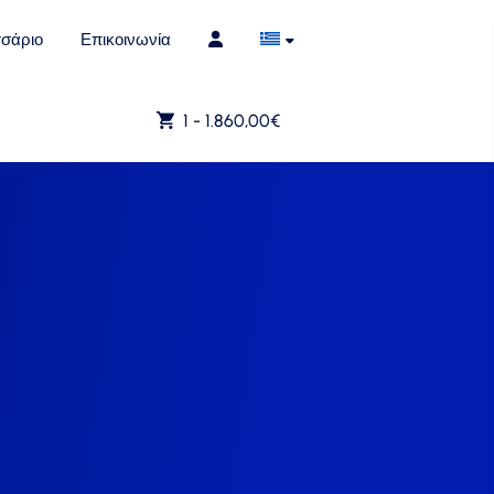
σάριο
Επικοινωνία
1 -
1.860,00
€