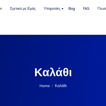
n
Σχετικά με Εμάς
Υπηρεσίες
Blog
FAQ
Γλωσ
Καλάθι
Home
Καλάθι