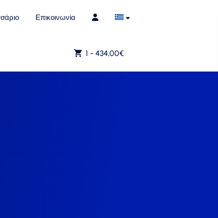
σάριο
Επικοινωνία
1 -
434,00
€