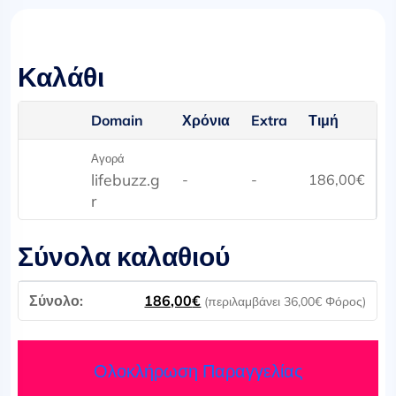
Καλάθι
Domain
Χρόνια
Extra
Τιμή
Αγορά
lifebuzz.g
-
-
186,00
€
r
Σύνολα καλαθιού
186,00
€
(περιλαμβάνει
36,00
€
Φόρος)
Ολοκλήρωση Παραγγελίας